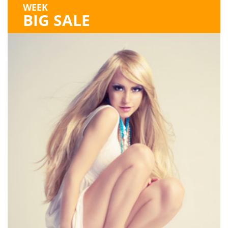
WEEK
BIG SALE