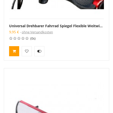
Universal Drehbarer Fahrrad Spiegel Flexible Weitwinkel Rückansicht Rückansicht Radfahren
9,95 €
ohne Versandkosten
(0s)