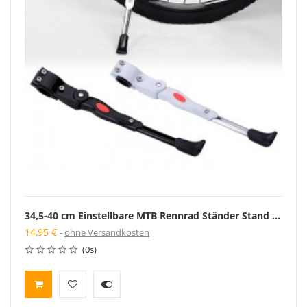
34,5-40 cm Einstellbare MTB Rennrad Ständer Stand Rack Mountainbike Unterstützung Side Kick Stehen Fußstütze Radfahren Teile
14,95 €
ohne Versandkosten
(0s)