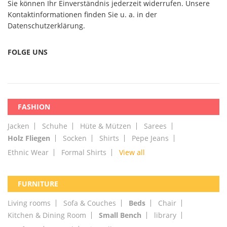
Sie können Ihr Einverständnis jederzeit widerrufen. Unsere
Kontaktinformationen finden Sie u. a. in der
Datenschutzerklärung.
FOLGE UNS
FASHION
Jacken
Schuhe
Hüte & Mützen
Sarees
Holz Fliegen
Socken
Shirts
Pepe Jeans
Ethnic Wear
Formal Shirts
View all
FURNITURE
Living rooms
Sofa & Couches
Beds
Chair
Kitchen & Dining Room
Small Bench
library