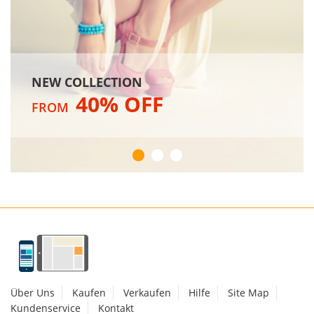
NEW COLLECTION
40% OFF
FROM
Über Uns
Kaufen
Verkaufen
Hilfe
Site Map
Kundenservice
Kontakt