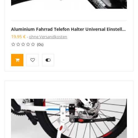
Aluminium Fahrrad Telefon Halter Universal Einstellbare für 3.5-6.2 Inch Smartphones Unterstützung GPS Bike
19,95 €
ohne Versandkosten
(0s)