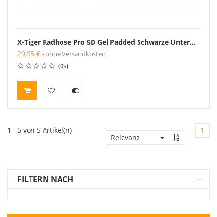
X-Tiger Radhose Pro 5D Gel Padded Schwarze Unterhose Fahrrad Unterwäsche Bike
29,95 €
ohne Versandkosten
(0s)
1 - 5 von 5 Artikel(n)
1
Relevanz
FILTERN NACH