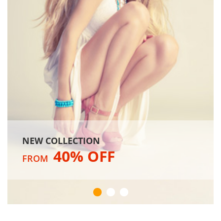
NEW COLLECTION
40% OFF
FROM