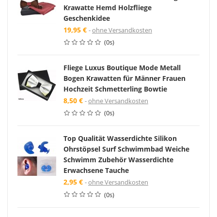
Krawatte Hemd Holzfliege
Geschenkidee
19,95 €
ohne Versandkosten
(0s)
Fliege Luxus Boutique Mode Metall
Bogen Krawatten für Männer Frauen
Hochzeit Schmetterling Bowtie
8,50 €
ohne Versandkosten
(0s)
Top Qualität Wasserdichte Silikon
Ohrstöpsel Surf Schwimmbad Weiche
Schwimm Zubehör Wasserdichte
Erwachsene Tauche
2,95 €
ohne Versandkosten
(0s)