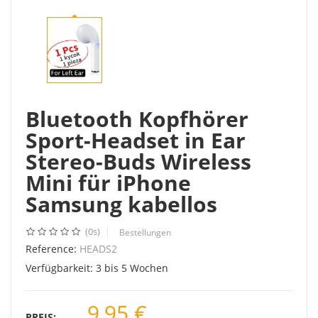
Bluetooth Kopfhörer
Sport-Headset in Ear
Stereo-Buds Wireless
Mini für iPhone
Samsung kabellos
(0s)
Bestellungen
Reference:
HEADS2
Verfügbarkeit:
3 bis 5 Wochen
9,95 €
PREIS: