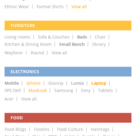
Ethnic Wear
Formal Shirts
View all
FURNITURE
Living rooms
Sofa & Couches
Beds
Chair
Kitchen & Dining Room
Small Bench
library
Wayfarer
Round
View all
ELECTRONICS
Mobile
Iphone
Glassxy
Lumia
Laptop
XPS Dell
Maxbook
Samsung
Sony
Tablets
Acer
View all
FOOD
Food Blogs
Foodies
Food Culture
Hashtags